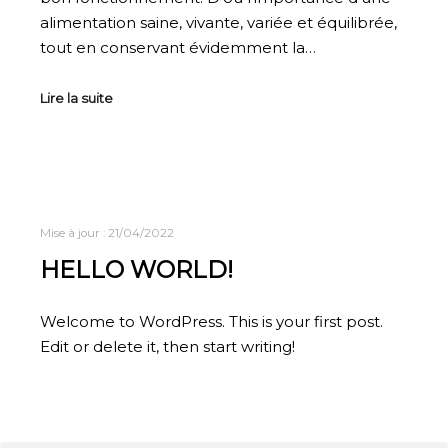
alimentation saine, vivante, variée et équilibrée,
tout en conservant évidemment la…
Lire la suite
Mise à jour :
21/04/2022
HELLO WORLD!
Welcome to WordPress. This is your first post.
Edit or delete it, then start writing!