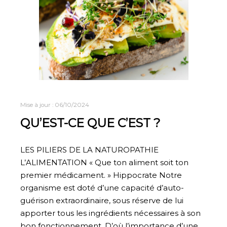
Mise à jour :
06/10/2024
QU’EST-CE QUE C’EST ?
LES PILIERS DE LA NATUROPATHIE
L’ALIMENTATION « Que ton aliment soit ton
premier médicament. » Hippocrate Notre
organisme est doté d’une capacité d’auto-
guérison extraordinaire, sous réserve de lui
apporter tous les ingrédients nécessaires à son
bon fonctionnement. D’où l’importance d’une