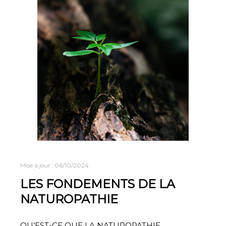
Mise à jour :
06/10/2024
LES FONDEMENTS DE LA
NATUROPATHIE
QU’EST-CE QUE LA NATUROPATHIE